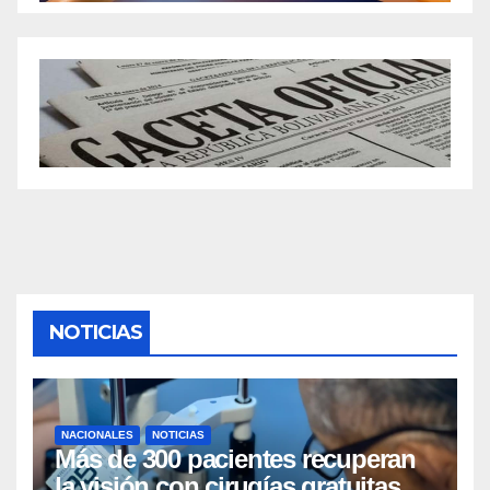
NOTICIAS
NACIONALES
NOTICIAS
Más de 300 pacientes recuperan
la visión con cirugías gratuitas de