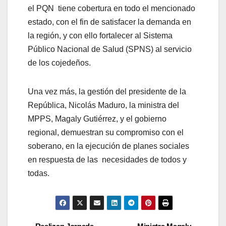
el PQN tiene cobertura en todo el mencionado
estado, con el fin de satisfacer la demanda en
la región, y con ello fortalecer al Sistema
Público Nacional de Salud (SPNS) al servicio
de los cojedeños.
Una vez más, la gestión del presidente de la
República, Nicolás Maduro, la ministra del
MPPS, Magaly Gutiérrez, y el gobierno
regional, demuestran su compromiso con el
soberano, en la ejecución de planes sociales
en respuesta de las necesidades de todos y
todas.