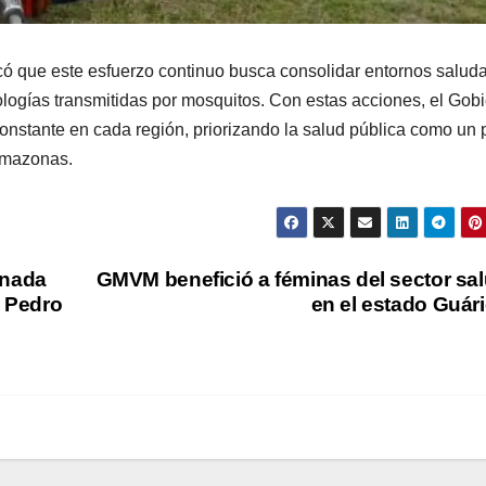
có que este esfuerzo continuo busca consolidar entornos salud
tologías transmitidas por mosquitos. Con estas acciones, el Gob
onstante en cada región, priorizando la salud pública como un p
 Amazonas.
rnada
GMVM benefició a féminas del sector sa
l Pedro
en el estado Guár