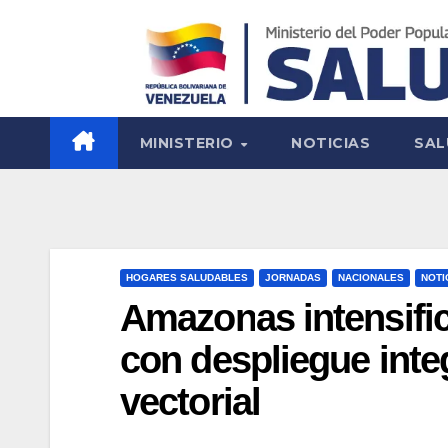
MINISTERIO
NOTICIAS
SAL
HOGARES SALUDABLES
JORNADAS
NACIONALES
NOTI
Amazonas intensific
con despliegue integ
vectorial