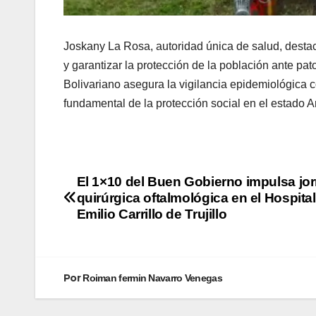
Joskany La Rosa, autoridad única de salud, desta
y garantizar la protección de la población ante pa
Bolivariano asegura la vigilancia epidemiológica c
fundamental de la protección social en el estado
El 1×10 del Buen Gobierno impulsa jo
quirúrgica oftalmológica en el Hospita
Emilio Carrillo de Trujillo
Por
Roiman fermin Navarro Venegas