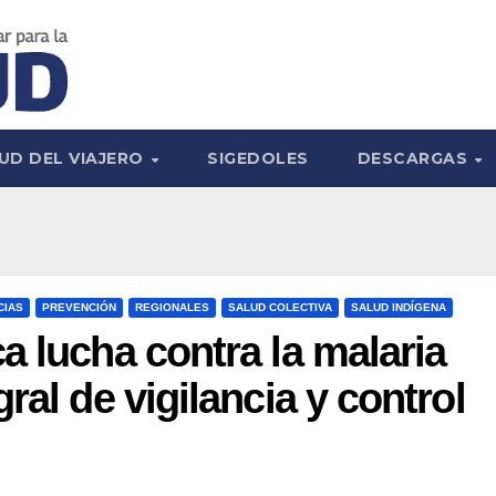
UD DEL VIAJERO
SIGEDOLES
DESCARGAS
CIAS
PREVENCIÓN
REGIONALES
SALUD COLECTIVA
SALUD INDÍGENA
a lucha contra la malaria
ral de vigilancia y control