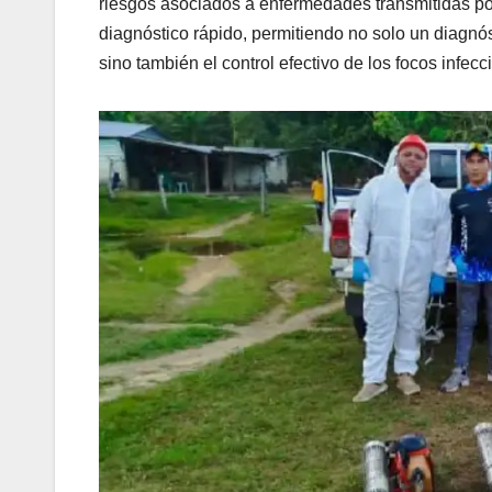
riesgos asociados a enfermedades transmitidas por
diagnóstico rápido, permitiendo no solo un diagnóst
sino también el control efectivo de los focos infec