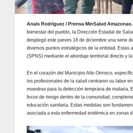
Anais Rodríguez / Prensa MinSalud Amazonas.
bienestar del pueblo, la Dirección Estadal de Sa
desplegó este jueves 18 de diciembre una serie de
diversos puntos estratégicos de la entidad. Estas
(SPNS) mediante el abordaje territorial directo y
En el corazón del Municipio Alto Orinoco, específ
los profesionales de la salud centraron su labor e
muestras para la detección temprana de malaria. El
focos de riesgo dentro de la comunidad, compleme
educación sanitaria. Estas medidas son fundamenta
asociada a esta enfermedad endémica en zonas de 