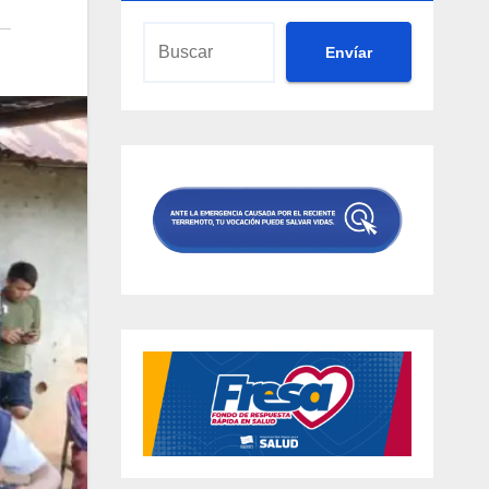
Envíar