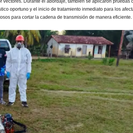
 vectores. Durante el abordaje, también se aplicaron pruebas 
ico oportuno y el inicio de tratamiento inmediato para los afec
ciosos para cortar la cadena de transmisión de manera eficiente.