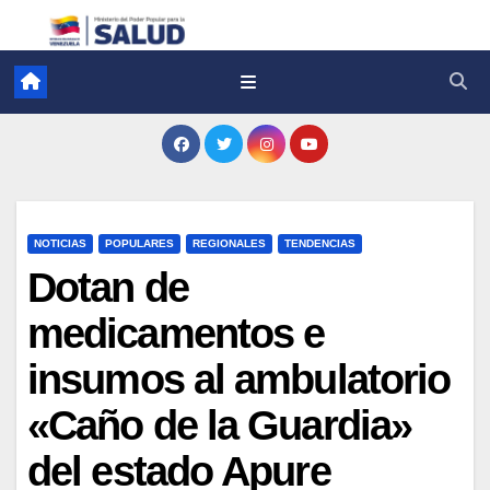
NOTICIAS
POPULARES
REGIONALES
TENDENCIAS
Dotan de
medicamentos e
insumos al ambulatorio
«Caño de la Guardia»
del estado Apure