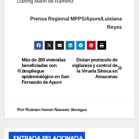
Darling Marín de Ramírez.
Prensa Regional MPPS/Apure/Luisiana
Reyes
Más de 200 viviendas
Dictan protocolo de
beneficiadas con
vigilancia y control de
despliegue
la Viruela Símica en
epidemiológico en San
Amazonas
Fernando de Apure
Por
Roiman fermin Navarro Venegas
ENTRADA RELACIONADA