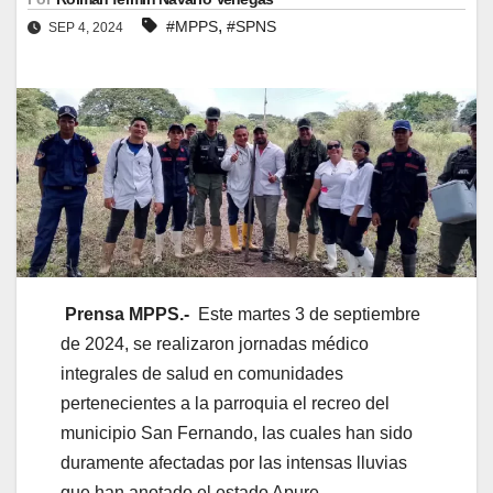
,
#MPPS
#SPNS
SEP 4, 2024
Prensa MPPS.-
Este martes 3 de septiembre
de 2024, se realizaron jornadas médico
integrales de salud en comunidades
pertenecientes a la parroquia el recreo del
municipio San Fernando, las cuales han sido
duramente afectadas por las intensas lluvias
que han anotado el estado Apure.