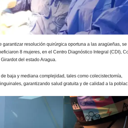
e garantizar resolución quirúrgica oportuna a las aragüeñas, se
neficiaron 8 mujeres, en el Centro Diagnóstico Integral (CDI), C
 Girardot del estado Aragua.
s de baja y mediana complejidad, tales como colecistectomía,
inguinales, garantizando salud gratuita y de calidad a la poblac