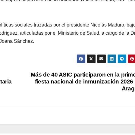
íticas sociales trazadas por el presidente Nicolás Maduro, bajo
ríguez, articuladas por el Ministerio de Salud, a cargo de la D
, Joana Sánchez.
Más de 40 ASIC participaron en la prim
taria
fiesta nacional de inmunización 2026
Arag