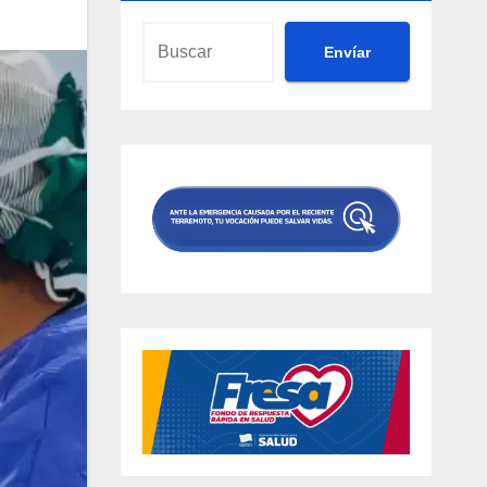
Envíar