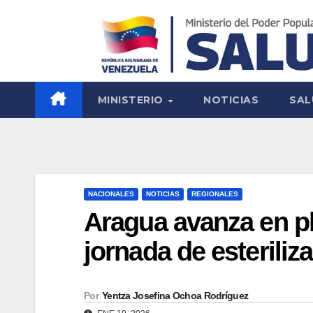
MINISTERIO
NOTICIAS
SAL
NACIONALES
NOTICIAS
REGIONALES
Aragua avanza en pl
jornada de esteriliz
Por
Yentza Josefina Ochoa Rodríguez