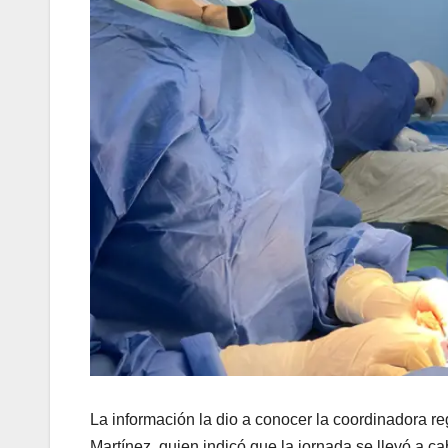
La información la dio a conocer la coordinadora r
Martínez, quien indicó que la jornada se llevó a c