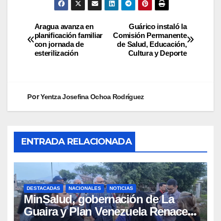
Aragua avanza en
Guárico instaló la
planificación familiar
Comisión Permanente
con jornada de
de Salud, Educación,
esterilización
Cultura y Deporte
Por
Yentza Josefina Ochoa Rodríguez
ENTRADA RELACIONADA
DESTACADAS
NACIONALES
NOTICIAS
MinSalud, gobernación de La
Guaira y Plan Venezuela Renace