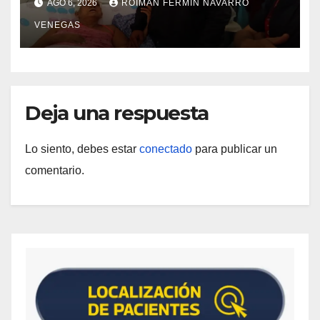
AGO 6, 2026
ROIMAN FERMIN NAVARRO
campamentos de La Guaira
VENEGAS
Deja una respuesta
Lo siento, debes estar
conectado
para publicar un
comentario.