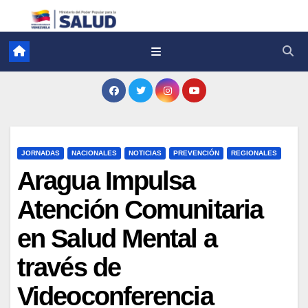
JORNADAS
NACIONALES
NOTICIAS
PREVENCIÓN
REGIONALES
Aragua Impulsa
Atención Comunitaria
en Salud Mental a
través de
Videoconferencia