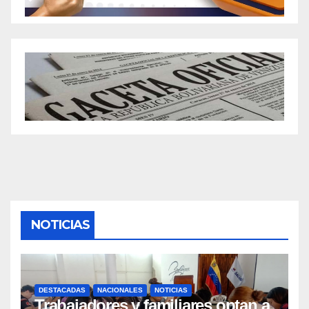
NOTICIAS
DESTACADAS
NACIONALES
NOTICIAS
Trabajadores y familiares optan a