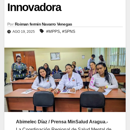
Innovadora
Por
Roiman fermin Navarro Venegas
,
#MPPS
#SPNS
AGO 19, 2025
Abimelec Díaz / Prensa MinSalud Aragua.-
La Coordinación Regional de Salud Mental de