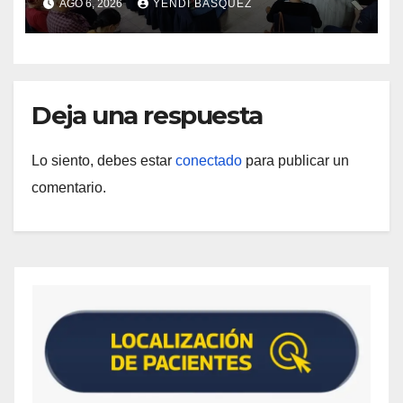
AGO 6, 2026
YENDI BASQUEZ
Deja una respuesta
Lo siento, debes estar
conectado
para publicar un
comentario.