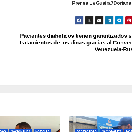
Prensa La Guaira7Doriana
Pacientes diabéticos tienen garantizados 
tratamientos de insulinas gracias al Conve
Venezuela-Ru
DAS
NACIONALES
NOTICIAS
DESTACADAS
NACIONALES
NOT