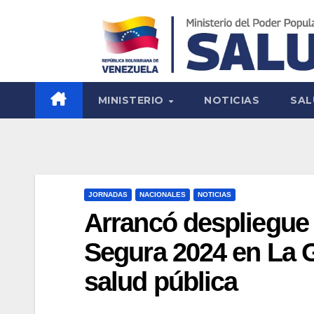
MINISTERIO
NOTICIAS
SAL
JORNADAS
NACIONALES
NOTICIAS
Arrancó despliegue
Segura 2024 en La G
salud pública