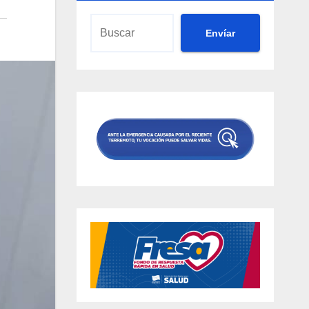
Envíar