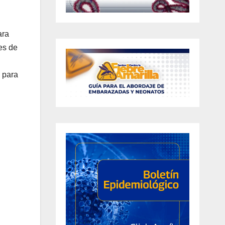
ara
es de
 para