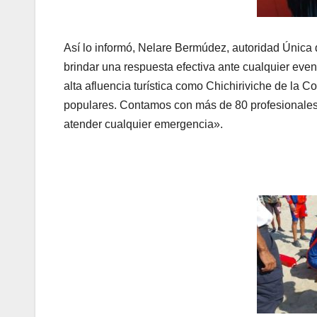
Así lo informó, Nelare Bermúdez, autoridad Única d
brindar una respuesta efectiva ante cualquier even
alta afluencia turística como Chichiriviche de la C
populares. Contamos con más de 80 profesionales 
atender cualquier emergencia».