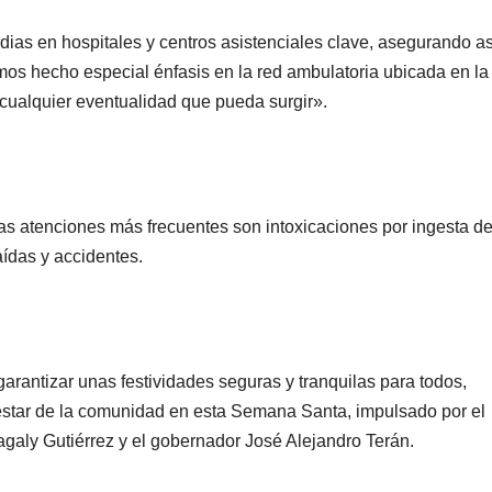
dias en hospitales y centros asistenciales clave, asegurando a
mos hecho especial énfasis en la red ambulatoria ubicada en la
ra cualquier eventualidad que pueda surgir».
as atenciones más frecuentes son intoxicaciones por ingesta d
ídas y accidentes.
rantizar unas festividades seguras y tranquilas para todos,
estar de la comunidad en esta Semana Santa, impulsado por el
agaly Gutiérrez y el gobernador José Alejandro Terán.