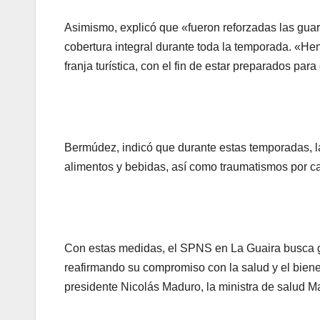
Asimismo, explicó que «fueron reforzadas las guar
cobertura integral durante toda la temporada. «He
franja turística, con el fin de estar preparados pa
Bermúdez, indicó que durante estas temporadas, l
alimentos y bebidas, así como traumatismos por ca
Con estas medidas, el SPNS en La Guaira busca ga
reafirmando su compromiso con la salud y el bien
presidente Nicolás Maduro, la ministra de salud M