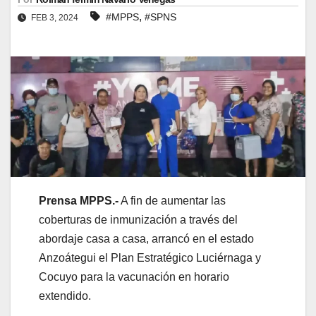
,
#MPPS
#SPNS
FEB 3, 2024
Prensa MPPS.-
A fin de aumentar las
coberturas de inmunización a través del
abordaje casa a casa, arrancó en el estado
Anzoátegui el Plan Estratégico Luciérnaga y
Cocuyo para la vacunación en horario
extendido.