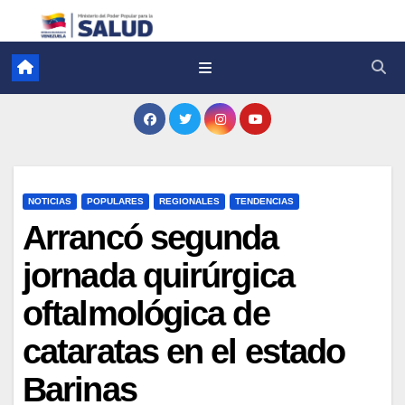
NOTICIAS
POPULARES
REGIONALES
TENDENCIAS
Arrancó segunda
jornada quirúrgica
oftalmológica de
cataratas en el estado
Barinas