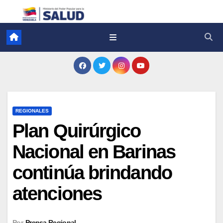
REGIONALES
Plan Quirúrgico
Nacional en Barinas
continúa brindando
atenciones
Por
Prensa Regional