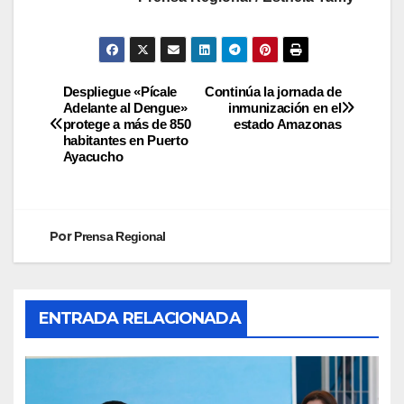
Despliegue «Pícale
Continúa la jornada de
Adelante al Dengue»
inmunización en el
protege a más de 850
estado Amazonas
habitantes en Puerto
Ayacucho
Por
Prensa Regional
ENTRADA RELACIONADA