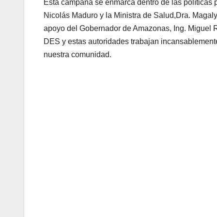
Esta campaña se enmarca dentro de las políticas 
Nicolás Maduro y la Ministra de Salud,Dra. Magaly 
apoyo del Gobernador de Amazonas, Ing. Miguel R
DES y estas autoridades trabajan incansablemente
nuestra comunidad.