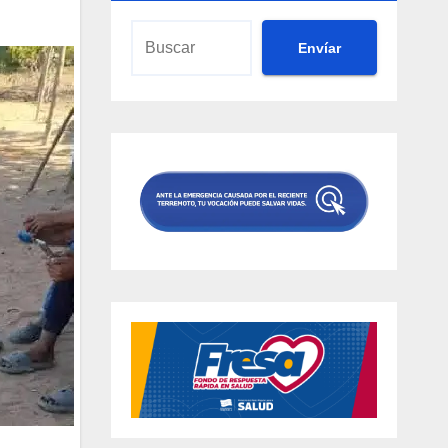
Envíar