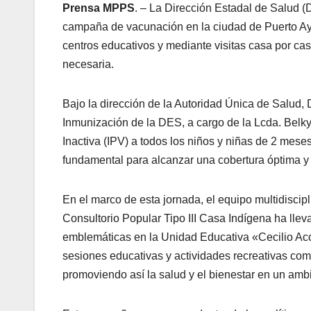
Prensa MPPS
. – La Dirección Estadal de Salud (
campaña de vacunación en la ciudad de Puerto Ay
centros educativos y mediante visitas casa por cas
necesaria.
Bajo la dirección de la Autoridad Única de Salud,
Inmunización de la DES, a cargo de la Lcda. Belky
Inactiva (IPV) a todos los niños y niñas de 2 mes
fundamental para alcanzar una cobertura óptima y p
En el marco de esta jornada, el equipo multidiscipl
Consultorio Popular Tipo III Casa Indígena ha lle
emblemáticas en la Unidad Educativa «Cecilio Ac
sesiones educativas y actividades recreativas como
promoviendo así la salud y el bienestar en un ambi