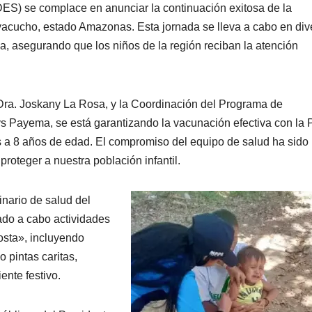
DES) se complace en anunciar la continuación exitosa de la
acucho, estado Amazonas. Esta jornada se lleva a cabo en div
a, asegurando que los niños de la región reciban la atención
 Dra. Joskany La Rosa, y la Coordinación del Programa de
s Payema, se está garantizando la vacunación efectiva con la 
es a 8 años de edad. El compromiso del equipo de salud ha sido
roteger a nuestra población infantil.
inario de salud del
vado a cabo actividades
osta», incluyendo
 pintas caritas,
ente festivo.