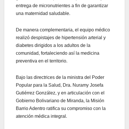
entrega de micronutrientes a fin de garantizar
una maternidad saludable.
De manera complementaria, el equipo médico
realizó despistajes de hipertensión arterial y
diabetes dirigidos a los adultos de la
comunidad, fortaleciendo así la medicina
preventiva en el territorio.
Bajo las directrices de la ministra del Poder
Popular para la Salud, Dra. Nuramy Josefa
Gutiérrez González, y en articulación con el
Gobierno Bolivariano de Miranda, la Misión
Barrio Adentro ratifica su compromiso con la
atención médica integral.