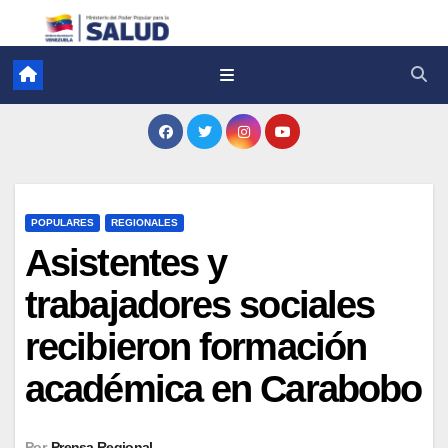
POPULARES
REGIONALES
Asistentes y
trabajadores sociales
recibieron formación
académica en Carabobo
Por
Prensa Regional