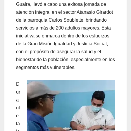
Guaira, llevó a cabo una exitosa jornada de
atención integral en el sector Atanasio Girardot
de la parroquia Carlos Soublette, brindando
servicios a más de 200 adultos mayores. Esta
iniciativa se enmarca dentro de los esfuerzos
de la Gran Misión Igualdad y Justicia Social,
con el propósito de asegurar la salud y el
bienestar de la población, especialmente en los
segmentos más vulnerables.
D
ur
a
nt
e
la