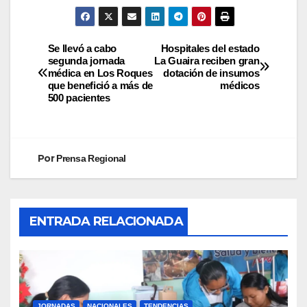
Se llevó a cabo
Hospitales del estado
segunda jornada
La Guaira reciben gran
médica en Los Roques
dotación de insumos
que benefició a más de
médicos
500 pacientes
Por
Prensa Regional
ENTRADA RELACIONADA
JORNADAS
NACIONALES
TENDENCIAS