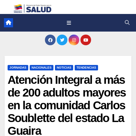
JORNADAS
NACIONALES
NOTICIAS
TENDENCIAS
Atención Integral a más
de 200 adultos mayores
en la comunidad Carlos
Soublette del estado La
Guaira