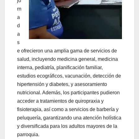
jo
rn
a
d
a
s
e ofrecieron una amplia gama de servicios de
salud, incluyendo medicina general, medicina
interna, pediatría, planificación familiar,
estudios ecográficos, vacunación, detección de
hipertensión y diabetes, y asesoramiento
nutricional. Además, los participantes pudieron
acceder a tratamientos de quiropraxia y
fisioterapia, así como a servicios de barbería y
peluquería, garantizando una atención holística
y diversificada para los adultos mayores de la
parroquia.