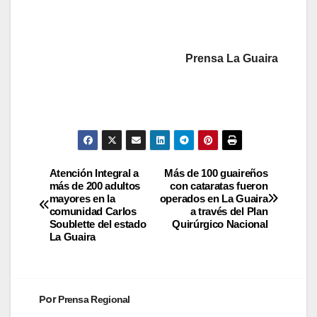
Prensa La Guaira
Atención Integral a
Más de 100 guaireños
más de 200 adultos
con cataratas fueron
mayores en la
operados en La Guaira
comunidad Carlos
a través del Plan
Soublette del estado
Quirúrgico Nacional
La Guaira
Por
Prensa Regional