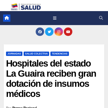
JORNADAS
SALUD COLECTIVA
TENDENCIAS
Hospitales del estado
La Guaira reciben gran
dotación de insumos
médicos
Por
Prensa Regional