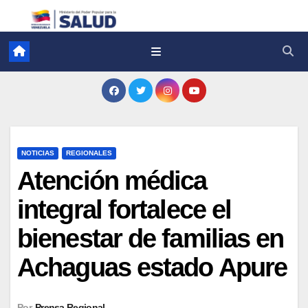
NOTICIAS
REGIONALES
Atención médica
integral fortalece el
bienestar de familias en
Achaguas estado Apure
Por
Prensa Regional