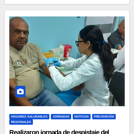
HOGARES SALUDABLES
JORNADAS
NOTICIAS
PREVENCIÓN
REGIONALES
Realizaron jornada de despistaje del