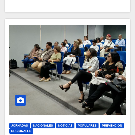
JORNADAS
NACIONALES
NOTICIAS
POPULARES
PREVENCIÓN
REGIONALES