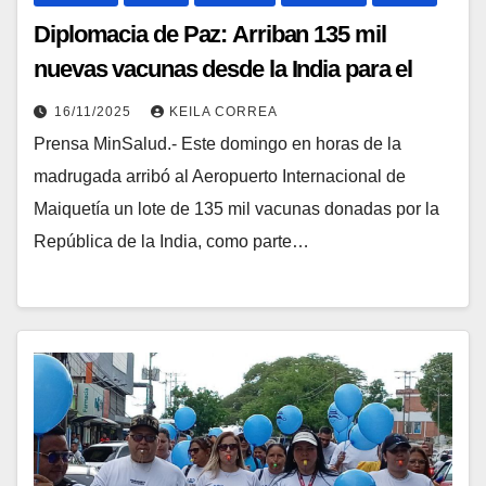
Diplomacia de Paz: Arriban 135 mil
nuevas vacunas desde la India para el
bienestar de la Patria
16/11/2025
KEILA CORREA
Prensa MinSalud.- Este domingo en horas de la
madrugada arribó al Aeropuerto Internacional de
Maiquetía un lote de 135 mil vacunas donadas por la
República de la India, como parte…