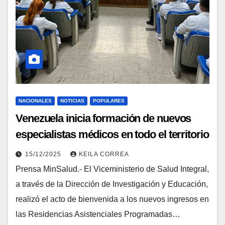
NACIONALES
NOTICIAS
POPULARES
Venezuela inicia formación de nuevos
especialistas médicos en todo el territorio
nacional
15/12/2025
KEILA CORREA
Prensa MinSalud.- El Viceministerio de Salud Integral,
a través de la Dirección de Investigación y Educación,
realizó el acto de bienvenida a los nuevos ingresos en
las Residencias Asistenciales Programadas…