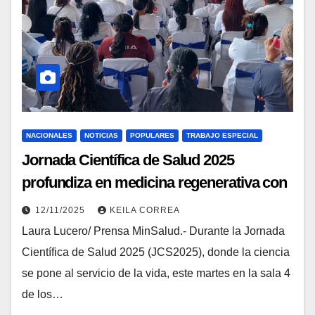
NACIONALES
NOTICIAS
POPULARES
TRABAJO ESPECIAL
Jornada Científica de Salud 2025
profundiza en medicina regenerativa con
células madre
12/11/2025
KEILA CORREA
Laura Lucero/ Prensa MinSalud.- Durante la Jornada
Científica de Salud 2025 (JCS2025), donde la ciencia
se pone al servicio de la vida, este martes en la sala 4
de los…