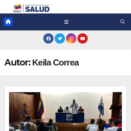
Autor:
Keila Correa