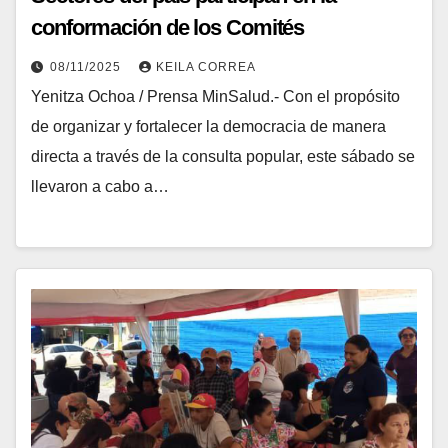
conformación de los Comités
Bolivarianos de Base Integral
08/11/2025
KEILA CORREA
Yenitza Ochoa / Prensa MinSalud.- Con el propósito
de organizar y fortalecer la democracia de manera
directa a través de la consulta popular, este sábado se
llevaron a cabo a…