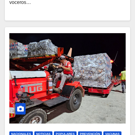
voceros…
NACIONALES
NOTICIAS
POPULARES
PREVENCIÓN
VACUNAS