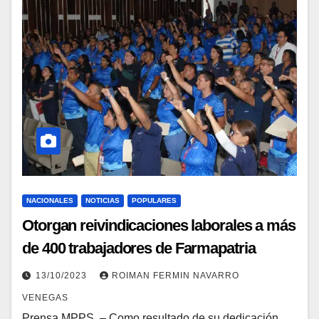
NACIONALES
NOTICIAS
POPULARES
Otorgan reivindicaciones laborales a más
de 400 trabajadores de Farmapatria
13/10/2023
ROIMAN FERMIN NAVARRO
VENEGAS
Prensa MPPS. – Como resultado de su dedicación,