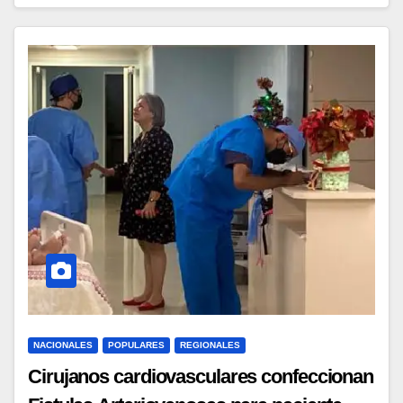
NACIONALES
POPULARES
REGIONALES
Cirujanos cardiovasculares confeccionan