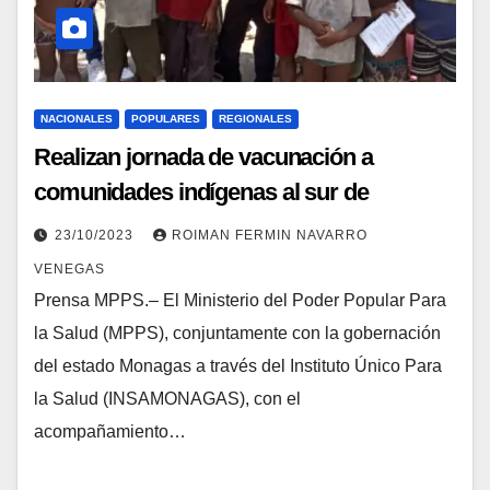
NACIONALES
POPULARES
REGIONALES
Realizan jornada de vacunación a
comunidades indígenas al sur de
Monagas
23/10/2023
ROIMAN FERMIN NAVARRO
VENEGAS
Prensa MPPS.– El Ministerio del Poder Popular Para
la Salud (MPPS), conjuntamente con la gobernación
del estado Monagas a través del Instituto Único Para
la Salud (INSAMONAGAS), con el
acompañamiento…