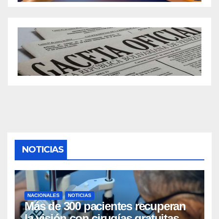
NOTICIAS
NACIONALES
NOTICIAS
Más de 300 pacientes recuperan
la visión con cirugías gratuitas de