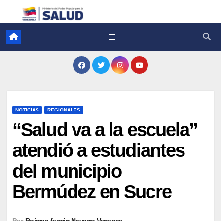
NOTICIAS
REGIONALES
“Salud va a la escuela”
atendió a estudiantes
del municipio
Bermúdez en Sucre
Por
Roiman fermin Navarro Venegas