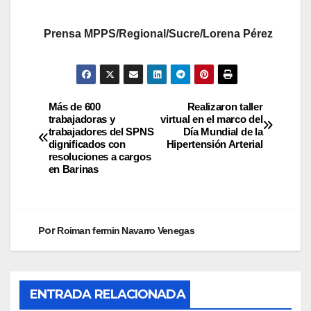
Prensa MPPS/Regional/Sucre/Lorena Pérez
Más de 600
Realizaron taller
trabajadoras y
virtual en el marco del
trabajadores del SPNS
Día Mundial de la
dignificados con
Hipertensión Arterial
resoluciones a cargos
en Barinas
Por
Roiman fermin Navarro Venegas
ENTRADA RELACIONADA