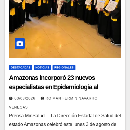
DESTACADAS
NOTICIAS
REGIONALES
Amazonas incorporó 23 nuevos
especialistas en Epidemiología al
Sistema Público Nacional de Salud
03/08/2026
ROIMAN FERMIN NAVARRO
VENEGAS
Prensa MinSalud. – La Dirección Estadal de Salud del
estado Amazonas celebró este lunes 3 de agosto de