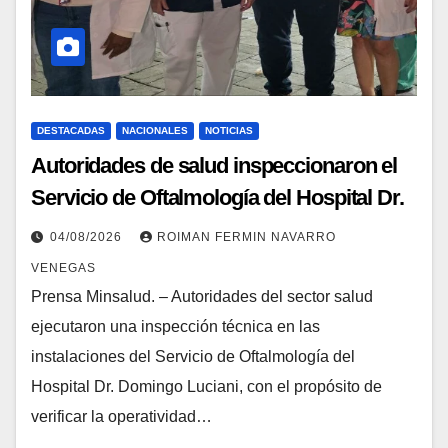
DESTACADAS
NACIONALES
NOTICIAS
Autoridades de salud inspeccionaron el
Servicio de Oftalmología del Hospital Dr.
Domingo Luciani para verificar su
04/08/2026
ROIMAN FERMIN NAVARRO
capacidad operativa
VENEGAS
Prensa Minsalud. – Autoridades del sector salud
ejecutaron una inspección técnica en las
instalaciones del Servicio de Oftalmología del
Hospital Dr. Domingo Luciani, con el propósito de
verificar la operatividad…