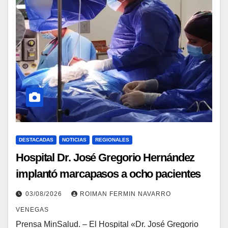
DESTACADAS
NOTICIAS
REGIONALES
Hospital Dr. José Gregorio Hernández
implantó marcapasos a ocho pacientes
en Trujillo
03/08/2026
ROIMAN FERMIN NAVARRO
VENEGAS
Prensa MinSalud. – El Hospital «Dr. José Gregorio