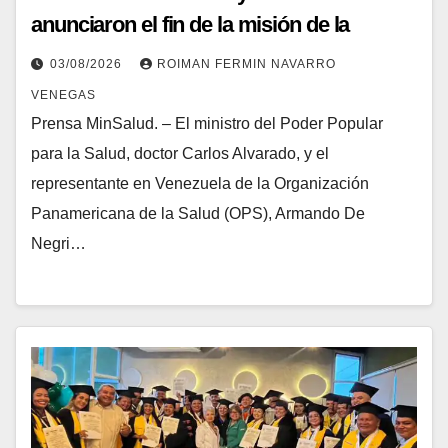
anunciaron el fin de la misión de la
doctora Liz Parra en Venezuela
03/08/2026
ROIMAN FERMIN NAVARRO
VENEGAS
Prensa MinSalud. – El ministro del Poder Popular
para la Salud, doctor Carlos Alvarado, y el
representante en Venezuela de la Organización
Panamericana de la Salud (OPS), Armando De
Negri…