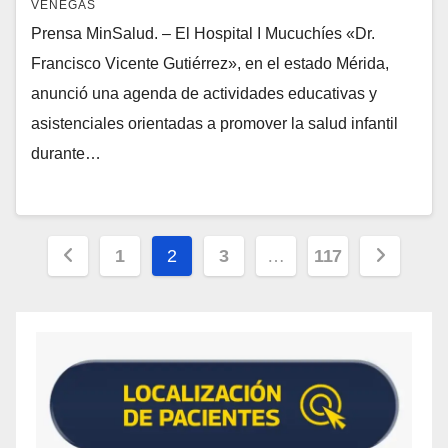
VENEGAS
Prensa MinSalud. – El Hospital I Mucuchíes «Dr.
Francisco Vicente Gutiérrez», en el estado Mérida,
anunció una agenda de actividades educativas y
asistenciales orientadas a promover la salud infantil
durante…
1
2
3
…
117