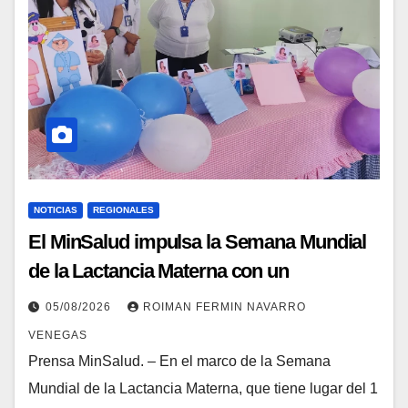
NOTICIAS
REGIONALES
El MinSalud impulsa la Semana Mundial
de la Lactancia Materna con un
despliegue comunitario en Cojedes
05/08/2026
ROIMAN FERMIN NAVARRO
Mérida y Yaracuy
VENEGAS
Prensa MinSalud. – En el marco de la Semana
Mundial de la Lactancia Materna, que tiene lugar del 1