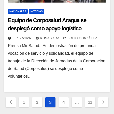
NACIONALES
NOTICIAS
Equipo de Corposalud Aragua se
desplegó como apoyo logístico
03/07/2026
ROSA YARALDY BRITO GONZÁLEZ
Prensa MinSalud.- En demostración de profunda
vocación de servicio y solidaridad, el equipo de
trabajo de la Dirección de Jornadas de la Corporación
de Salud (Corposalud) se desplegó como
voluntarios…
1
2
3
4
…
11