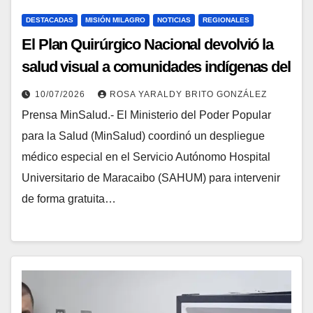
DESTACADAS
MISIÓN MILAGRO
NOTICIAS
REGIONALES
El Plan Quirúrgico Nacional devolvió la
salud visual a comunidades indígenas del
Zulia
10/07/2026
ROSA YARALDY BRITO GONZÁLEZ
Prensa MinSalud.- El Ministerio del Poder Popular
para la Salud (MinSalud) coordinó un despliegue
médico especial en el Servicio Autónomo Hospital
Universitario de Maracaibo (SAHUM) para intervenir
de forma gratuita…