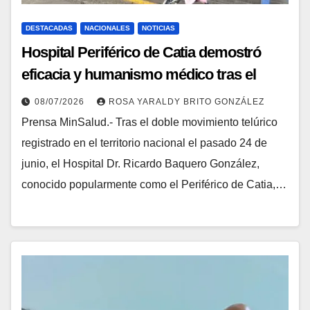
DESTACADAS
NACIONALES
NOTICIAS
Hospital Periférico de Catia demostró
eficacia y humanismo médico tras el
doble evento telúrico
08/07/2026
ROSA YARALDY BRITO GONZÁLEZ
Prensa MinSalud.- Tras el doble movimiento telúrico
registrado en el territorio nacional el pasado 24 de
junio, el Hospital Dr. Ricardo Baquero González,
conocido popularmente como el Periférico de Catia,…