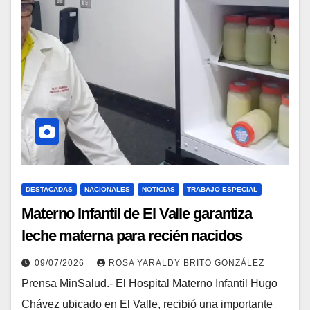
DESTACADAS
NACIONALES
NOTICIAS
TRABAJO ESPECIAL
Materno Infantil de El Valle garantiza
leche materna para recién nacidos
vulnerables
09/07/2026
ROSA YARALDY BRITO GONZÁLEZ
Prensa MinSalud.- El Hospital Materno Infantil Hugo
Chávez ubicado en El Valle, recibió una importante