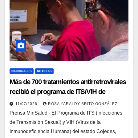
NACIONALES
NOTICIAS
Más de 700 tratamientos antirretrovirales
recibió el programa de ITS/VIH de
Cojedes
11/07/2026
ROSA YARALDY BRITO GONZÁLEZ
Prensa MinSalud.- El Programa de ITS (Infecciones
de Transmisión Sexual) y VIH (Virus de la
Inmunodeficiencia Humana) del estado Cojedes,