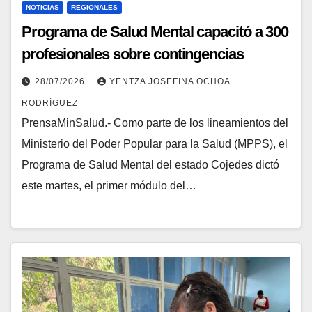
NOTICIAS
REGIONALES
Programa de Salud Mental capacitó a 300
profesionales sobre contingencias
sísmicas en Cojedes
28/07/2026
YENTZA JOSEFINA OCHOA
RODRÍGUEZ
PrensaMinSalud.- Como parte de los lineamientos del
Ministerio del Poder Popular para la Salud (MPPS), el
Programa de Salud Mental del estado Cojedes dictó
este martes, el primer módulo del…