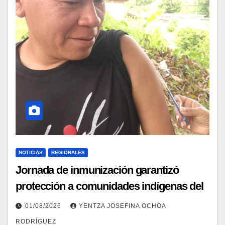
NOTICIAS
REGIONALES
Jornada de inmunización garantizó
protección a comunidades indígenas del
estado Amazonas
01/08/2026
YENTZA JOSEFINA OCHOA
RODRÍGUEZ