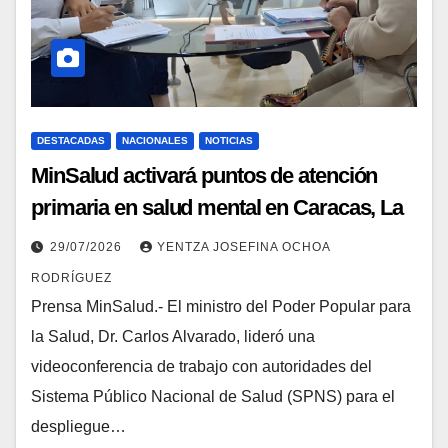
DESTACADAS
NACIONALES
NOTICIAS
MinSalud activará puntos de atención
primaria en salud mental en Caracas, La
Guaira, Miranda y Aragua
29/07/2026
YENTZA JOSEFINA OCHOA
RODRÍGUEZ
Prensa MinSalud.- El ministro del Poder Popular para
la Salud, Dr. Carlos Alvarado, lideró una
videoconferencia de trabajo con autoridades del
Sistema Público Nacional de Salud (SPNS) para el
despliegue…