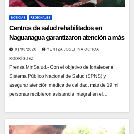
NOTICIAS
REGIONALES
Centros de salud rehabilitados en
Naguanagua garantizaron atención a más
de 19 mil pacientes
01/08/2026
YENTZA JOSEFINA OCHOA
RODRÍGUEZ
Prensa MinSalud.- Con el objetivo de fortalecer el
Sistema Público Nacional de Salud (SPNS) y
asegurar atención médica de calidad, más de 19 mil
personas recibieron asistencia integral en el…