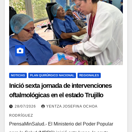
NOTICIAS
PLAN QUIRÚRGICO NACIONAL
REGIONALES
Inició sexta jornada de intervenciones
oftalmológicas en el estado Trujillo
28/07/2026
YENTZA JOSEFINA OCHOA
RODRÍGUEZ
PrensaMinSalud.- El Ministerio del Poder Popular