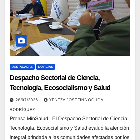
DESTACADAS
NOTICIAS
Despacho Sectorial de Ciencia,
Tecnología, Ecosocialismo y Salud
evaluó atención integral en La Guaira
28/07/2026
YENTZA JOSEFINA OCHOA
RODRÍGUEZ
Prensa MinSalud.- El Despacho Sectorial de Ciencia,
Tecnología, Ecosocialismo y Salud evaluó la atención
integral brindada a las comunidades afectadas por los