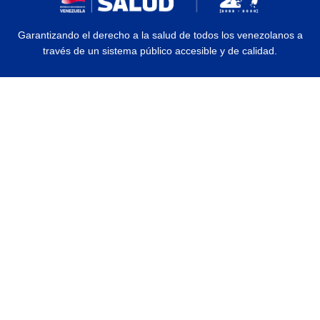
Garantizando el derecho a la salud de todos los venezolanos a
través de un sistema público accesible y de calidad.
© 2026 Ministerio del Poder Popular para la Salud | Todos los Derechos
Reservados