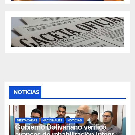
NOTICIAS
DESTACADAS
NACIONALES
NOTICIAS
Gobierno Bolivariano verificó
avances de rehabilitación integral