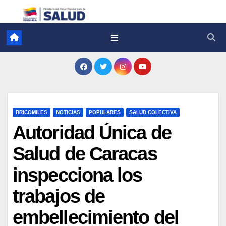
BRICOMILES
NOTICIAS
POPULARES
SALUD COLECTIVA
Autoridad Única de
Salud de Caracas
inspecciona los
trabajos de
embellecimiento del