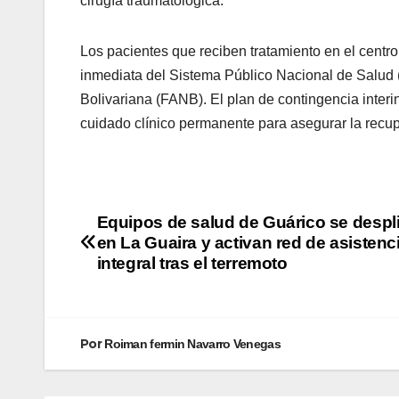
cirugía traumatológica.
Los pacientes que reciben tratamiento en el centro
inmediata del Sistema Público Nacional de Salud 
Bolivariana (FANB). El plan de contingencia interin
cuidado clínico permanente para asegurar la recup
Equipos de salud de Guárico se despl
en La Guaira y activan red de asistenc
integral tras el terremoto
Por
Roiman fermin Navarro Venegas