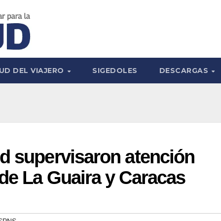
UD DEL VIAJERO
SIGEDOLES
DESCARGAS
d supervisaron atención
de La Guaira y Caracas
SPNS