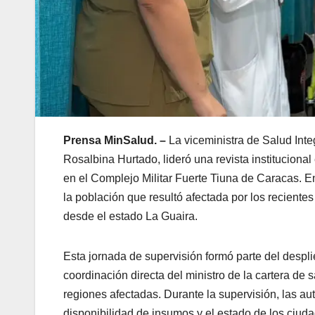
Prensa MinSalud. –
La viceministra de Salud Inte
Rosalbina Hurtado, lideró una revista institucional 
en el Complejo Militar Fuerte Tiuna de Caracas. En
la población que resultó afectada por los recientes 
desde el estado La Guaira.
Esta jornada de supervisión formó parte del despli
coordinación directa del ministro de la cartera de 
regiones afectadas. Durante la supervisión, las aut
disponibilidad de insumos y el estado de los ciuda