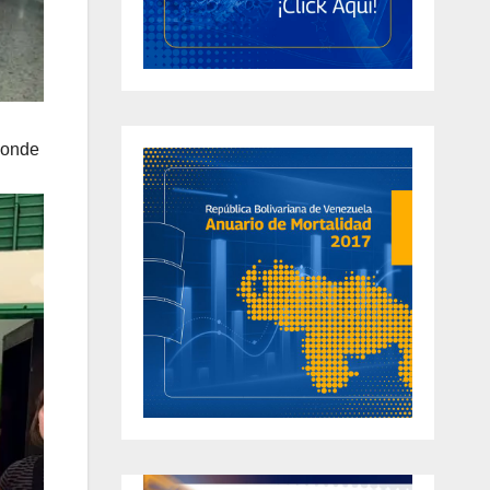
donde