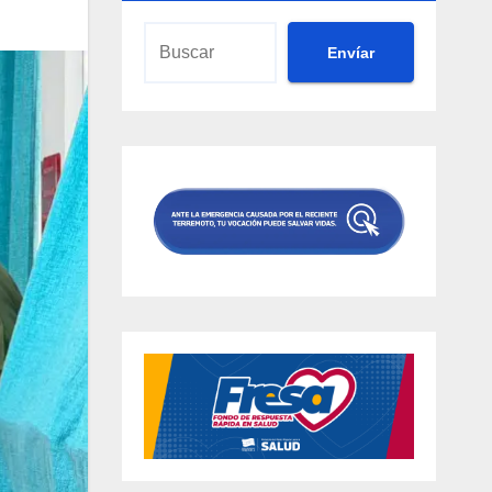
Envíar