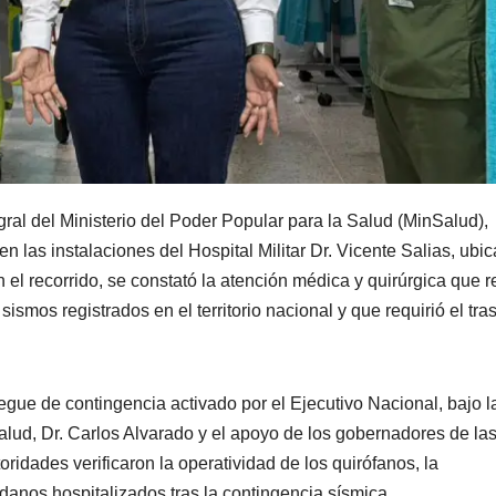
gral del Ministerio del Poder Popular para la Salud (MinSalud),
en las instalaciones del Hospital Militar Dr. Vicente Salias, ubi
 el recorrido, se constató la atención médica y quirúrgica que r
sismos registrados en el territorio nacional y que requirió el tra
egue de contingencia activado por el Ejecutivo Nacional, bajo l
salud, Dr. Carlos Alvarado y el apoyo de los gobernadores de la
oridades verificaron la operatividad de los quirófanos, la
danos hospitalizados tras la contingencia sísmica.