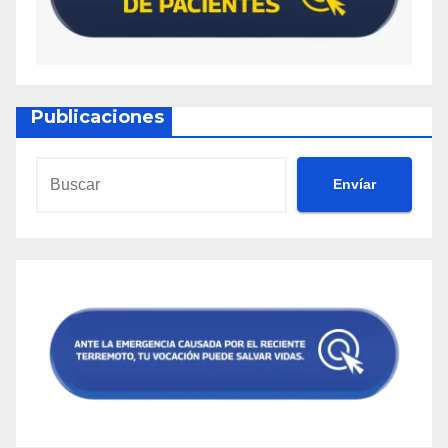
Publicaciones
Envíar