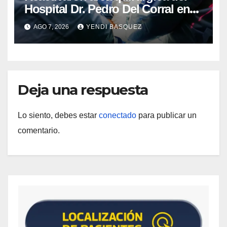
Hospital Dr. Pedro Del Corral en
Guárico
AGO 7, 2026
YENDI BASQUEZ
Deja una respuesta
Lo siento, debes estar
conectado
para publicar un
comentario.