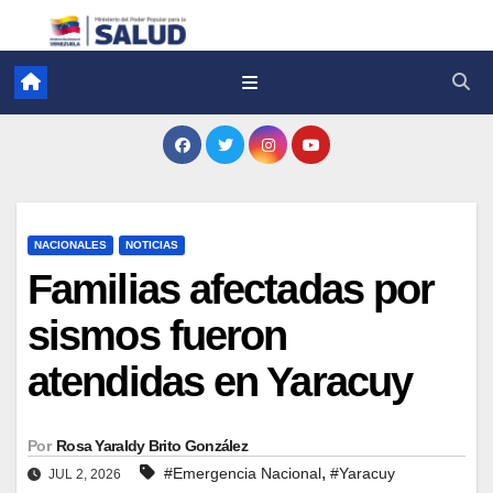
NACIONALES
NOTICIAS
Familias afectadas por
sismos fueron
atendidas en Yaracuy
Por
Rosa Yaraldy Brito González
,
#Emergencia Nacional
#Yaracuy
JUL 2, 2026