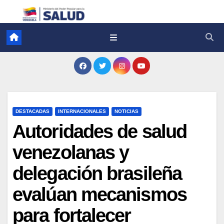
DESTACADAS
INTERNACIONALES
NOTICIAS
Autoridades de salud
venezolanas y
delegación brasileña
evalúan mecanismos
para fortalecer