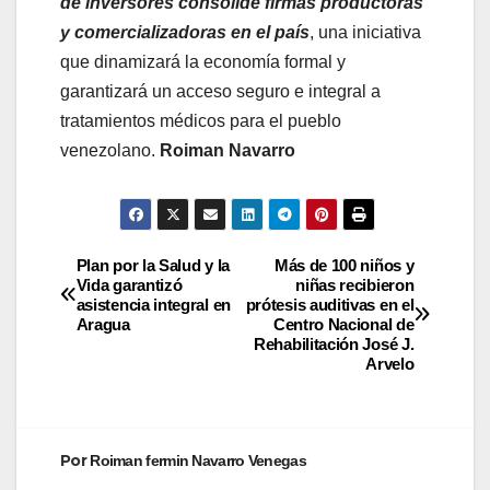
de inversores consolide firmas productoras
y comercializadoras en el país
, una iniciativa
que dinamizará la economía formal y
garantizará un acceso seguro e integral a
tratamientos médicos para el pueblo
venezolano.
Roiman Navarro
Plan por la Salud y la
Más de 100 niños y
Vida garantizó
niñas recibieron
asistencia integral en
prótesis auditivas en el
Aragua
Centro Nacional de
Rehabilitación José J.
Arvelo
Por
Roiman fermin Navarro Venegas