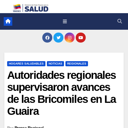
HOGARES SALUDABLES
NOTICIAS
REGIONALES
Autoridades regionales
supervisaron avances
de las Bricomiles en La
Guaira
Por
Prensa Regional