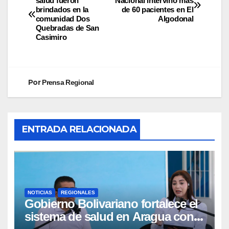
salud fueron
Nacional intervino más
brindados en la
de 60 pacientes en El
comunidad Dos
Algodonal
Quebradas de San
Casimiro
Por
Prensa Regional
ENTRADA RELACIONADA
NOTICIAS
REGIONALES
Gobierno Bolivariano fortalece el
sistema de salud en Aragua con