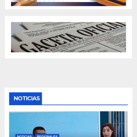
NOTICIAS
NOTICIAS
REGIONALES