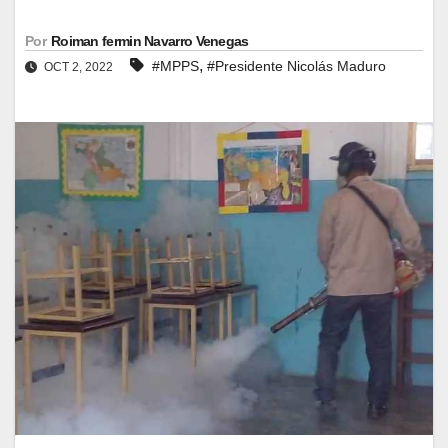
Por
Roiman fermin Navarro Venegas
,
#MPPS
#Presidente Nicolás Maduro
OCT 2, 2022