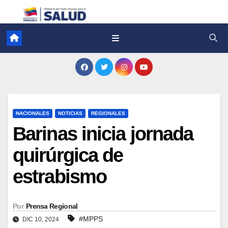
NACIONALES
NOTICIAS
REGIONALES
Barinas inicia jornada
quirúrgica de
estrabismo
Por
Prensa Regional
#MPPS
DIC 10, 2024