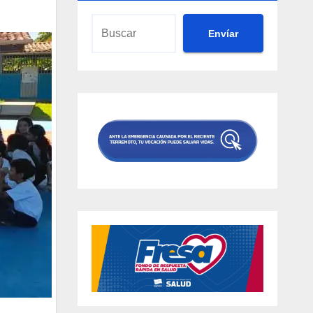
Envíar