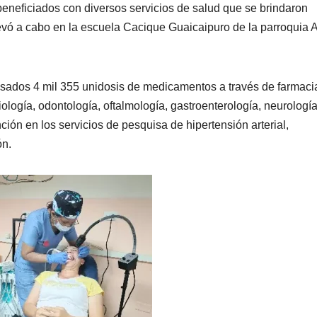
beneficiados con diversos servicios de salud que se brindaron
levó a cabo en la escuela Cacique Guaicaipuro de la parroquia A
ensados 4 mil 355 unidosis de medicamentos a través de farmaci
ología, odontología, oftalmología, gastroenterología, neurología
ción en los servicios de pesquisa de hipertensión arterial,
ón.