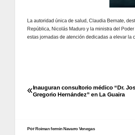
La autoridad única de salud, Claudia Bernate, desta
República, Nicolás Maduro y la ministra del Poder
estas jornadas de atención dedicadas a elevar la c
Inauguran consultorio médico “Dr. Jo
Gregorio Hernández” en La Guaira
Por
Roiman fermin Navarro Venegas