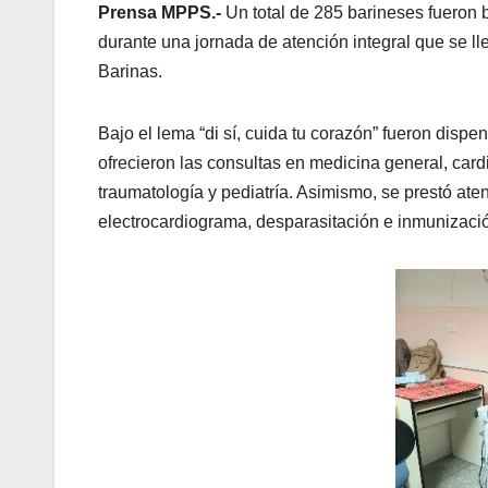
Prensa MPPS.-
Un total de 285 barineses fueron 
durante una jornada de atención integral que se l
Barinas.
Bajo el lema “di sí, cuida tu corazón” fueron disp
ofrecieron las consultas en medicina general, cardi
traumatología y pediatría. Asimismo, se prestó aten
electrocardiograma, desparasitación e inmunizaci