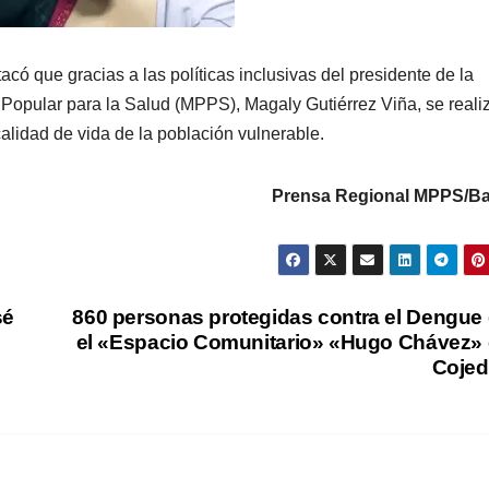
có que gracias a las políticas inclusivas del presidente de la
 Popular para la Salud (MPPS), Magaly Gutiérrez Viña, se reali
alidad de vida de la población vulnerable.
Prensa Regional MPPS/Ba
sé
860 personas protegidas contra el Dengue
el «Espacio Comunitario» «Hugo Chávez»
Cojed