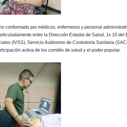
rio conformado por médicos, enfermeros y personal administrat
 articuladamente entre la Dirección Estadal de Salud, 1x 10 del
iales (IVSS), Servicio Autónomo de Contraloría Sanitaria (SAC
rticipación activa de los comités de salud y el poder popular.