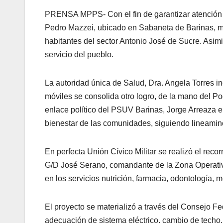
PRENSA MPPS- Con el fin de garantizar atención en
Pedro Mazzei, ubicado en Sabaneta de Barinas, mu
habitantes del sector Antonio José de Sucre. Asimi
servicio del pueblo.
La autoridad única de Salud, Dra. Angela Torres in
móviles se consolida otro logro, de la mano del 
enlace político del PSUV Barinas, Jorge Arreaza 
bienestar de las comunidades, siguiendo lineamin
En perfecta Unión Cívico Militar se realizó el reco
G/D José Serano, comandante de la Zona Operativa
en los servicios nutrición, farmacia, odontología,
El proyecto se materializó a través del Consejo Fe
adecuación de sistema eléctrico, cambio de techo, 