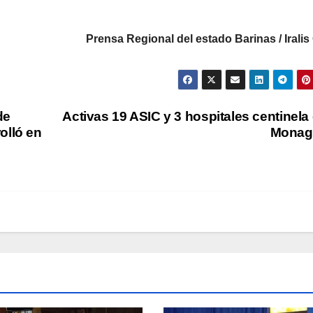
Prensa Regional del estado Barinas / Irali
de
Activas 19 ASIC y 3 hospitales centinela
olló en
Monag