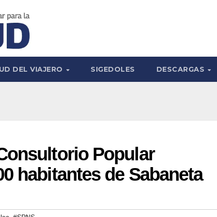
UD DEL VIAJERO
SIGEDOLES
DESCARGAS
Consultorio Popular
00 habitantes de Sabaneta
,
les
#SPNS