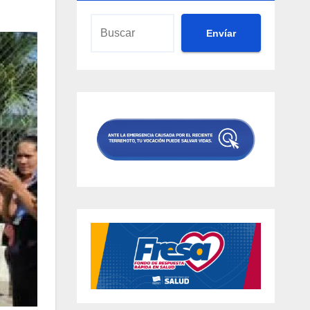
Envíar