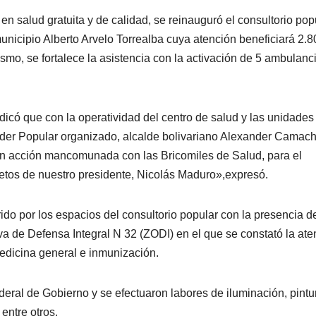
 salud gratuita y de calidad, se reinauguró el consultorio pop
nicipio Alberto Arvelo Torrealba cuya atención beneficiará 2.8
smo, se fortalece la asistencia con la activación de 5 ambulanci
dicó que con la operatividad del centro de salud y las unidades
Poder Popular organizado, alcalde bolivariano Alexander Camach
en acción mancomunada con las Bricomiles de Salud, para el
etos de nuestro presidente, Nicolás Maduro»,expresó.
rrido por los espacios del consultorio popular con la presencia d
 de Defensa Integral N 32 (ZODI) en el que se constató la ate
 medicina general e inmunización.
deral de Gobierno y se efectuaron labores de iluminación, pintu
entre otros.