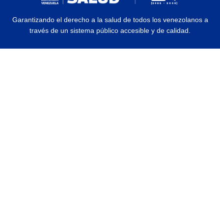
Garantizando el derecho a la salud de todos los venezolanos a
través de un sistema público accesible y de calidad.
© 2026 Ministerio del Poder Popular para la Salud | Todos los Derechos
Reservados