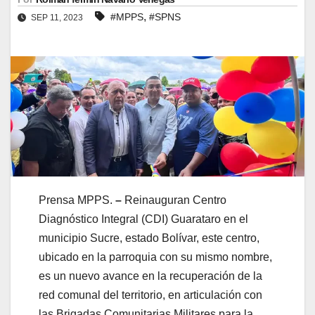
,
#MPPS
#SPNS
SEP 11, 2023
Prensa MPPS.
–
Reinauguran Centro
Diagnóstico Integral (CDI) Guarataro en el
municipio Sucre, estado Bolívar, este centro,
ubicado en la parroquia con su mismo nombre,
es un nuevo avance en la recuperación de la
red comunal del territorio, en articulación con
las Brigadas Comunitarias Militares para la