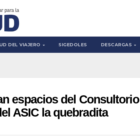
UD DEL VIAJERO
SIGEDOLES
DESCARGAS
tan espacios del Consultorio
l ASIC la quebradita