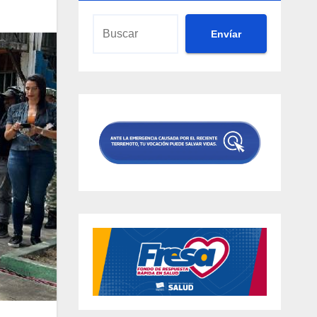
Envíar