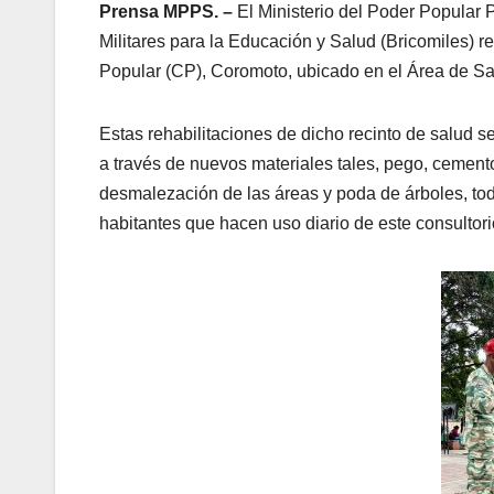
Prensa MPPS. –
El Ministerio del Poder Popular 
Militares para la Educación y Salud (Bricomiles) r
Popular (CP), Coromoto, ubicado en el Área de Salu
Estas rehabilitaciones de dicho recinto de salud se
a través de nuevos materiales tales, pego, cemento
desmalezación de las áreas y poda de árboles, todo
habitantes que hacen uso diario de este consultori