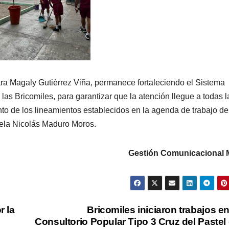
tra Magaly Gutiérrez Viña, permanece fortaleciendo el Sistema
as Bricomiles, para garantizar que la atención llegue a todas l
to de los lineamientos establecidos en la agenda de trabajo de
uela Nicolás Maduro Moros.
Gestión Comunicacional
r la
Bricomiles iniciaron trabajos en
Consultorio Popular Tipo 3 Cruz del Pastel