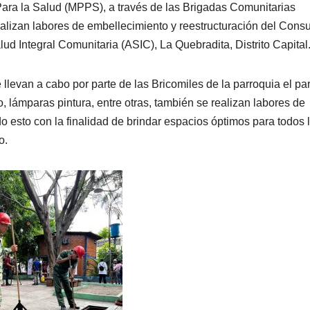
Para la Salud (MPPS), a través de las Brigadas Comunitarias
ealizan labores de embellecimiento y reestructuración del Consu
d Integral Comunitaria (ASIC), La Quebradita, Distrito Capital
 llevan a cabo por parte de las Bricomiles de la parroquia el pa
, lámparas pintura, entre otras, también se realizan labores de
 esto con la finalidad de brindar espacios óptimos para todos 
o.