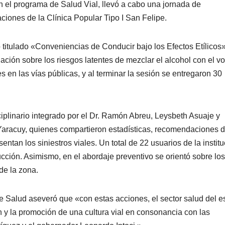
 el programa de Salud Vial, llevó a cabo una jornada de
ciones de la Clínica Popular Tipo I San Felipe.
o titulado «Conveniencias de Conducir bajo los Efectos Etílicos»
lación sobre los riesgos latentes de mezclar el alcohol con el v
 en las vías públicas, y al terminar la sesión se entregaron 30
iplinario integrado por el Dr. Ramón Abreu, Leysbeth Asuaje y
Yaracuy, quienes compartieron estadísticas, recomendaciones 
entan los siniestros viales. Un total de 22 usuarios de la instit
cción. Asimismo, en el abordaje preventivo se orientó sobre los
 de la zona.
e Salud aseveró que «con estas acciones, el sector salud del e
 y la promoción de una cultura vial en consonancia con las