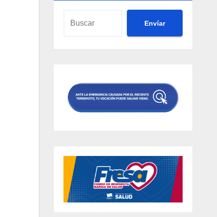
Envíar