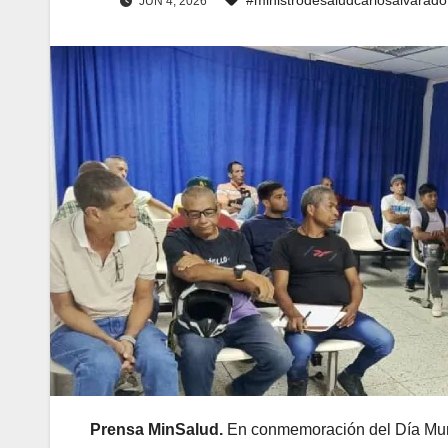
JUN 4, 2026
Prensa MinSalud.
En conmemoración del Día Mund