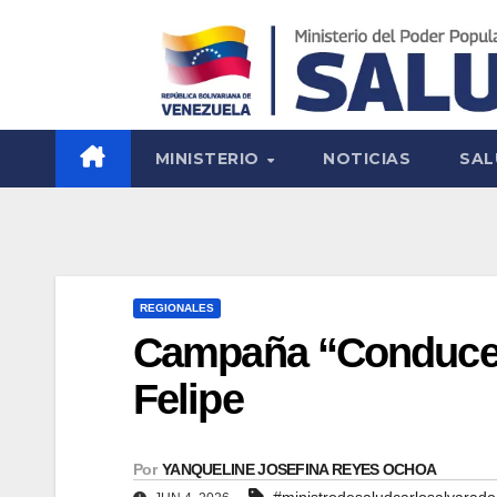
MINISTERIO
NOTICIAS
SAL
REGIONALES
Campaña “Conduce p
Felipe
Por
YANQUELINE JOSEFINA REYES OCHOA
#ministrodesaludcarlosalvarado