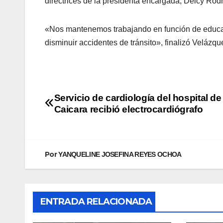
directrices de la presidenta encargada, Delcy Rod
«Nos mantenemos trabajando en función de educar 
disminuir accidentes de tránsito», finalizó Velázqu
Servicio de cardiología del hospital de
Caicara recibió electrocardiógrafo
Por
YANQUELINE JOSEFINA REYES OCHOA
ENTRADA RELACIONADA