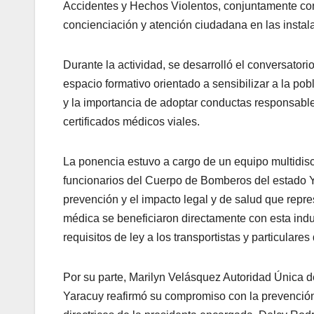
Accidentes y Hechos Violentos, conjuntamente con
concienciación y atención ciudadana en las instala
Durante la actividad, se desarrolló el conversatori
espacio formativo orientado a sensibilizar a la pob
y la importancia de adoptar conductas responsables
certificados médicos viales.
La ponencia estuvo a cargo de un equipo multidisc
funcionarios del Cuerpo de Bomberos del estado 
prevención y el impacto legal y de salud que repres
médica se beneficiaron directamente con esta indu
requisitos de ley a los transportistas y particulares
Por su parte, Marilyn Velásquez Autoridad Única d
Yaracuy reafirmó su compromiso con la prevención