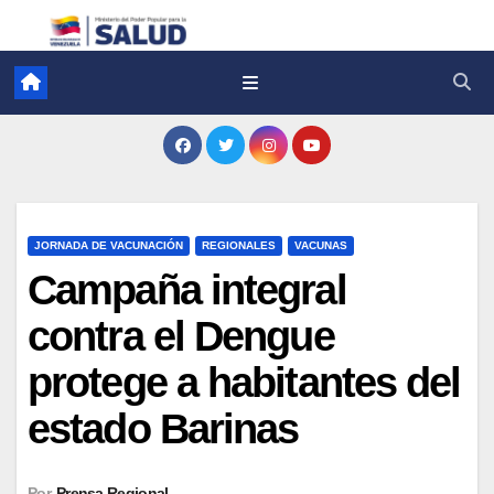
JORNADA DE VACUNACIÓN
REGIONALES
VACUNAS
Campaña integral
contra el Dengue
protege a habitantes del
estado Barinas
Por
Prensa Regional