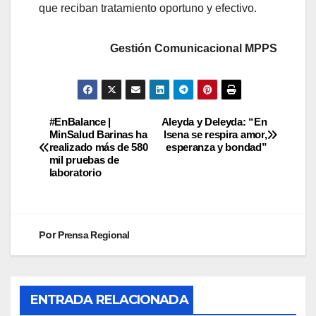
que reciban tratamiento oportuno y efectivo.
Gestión Comunicacional MPPS
#EnBalance |
Aleyda y Deleyda: “En
MinSalud Barinas ha
Isena se respira amor,
realizado más de 580
esperanza y bondad”
mil pruebas de
laboratorio
Por
Prensa Regional
ENTRADA RELACIONADA