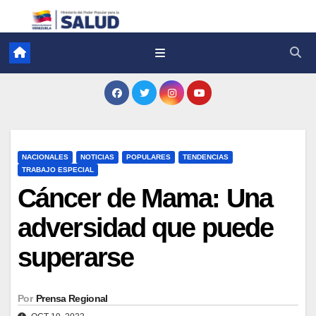
NACIONALES
NOTICIAS
POPULARES
TENDENCIAS
TRABAJO ESPECIAL
Cáncer de Mama: Una
adversidad que puede
superarse
Por
Prensa Regional