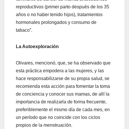
reproductivos (primer parto después de los 35
años o no haber tenido hijos), tratamientos
hormonales prolongados y consumo de
tabaco”.
La Autoexploración
Olivares, mencionó, que, se ha observado que
esta práctica empodera a las mujeres, y las
hace responsabilizarse de su propia salud, se
recomienda esta acción para fomentar la toma
de conciencia y conocer sus mamas, de allí la
importancia de realizarla de forma frecuente,
preferiblemente el mismo día de cada mes, en
un período que no coincide con los ciclos
propios de la menstruación.