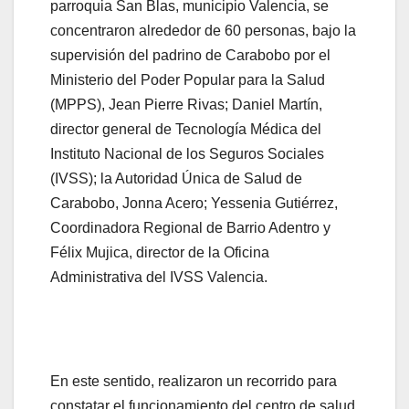
parroquia San Blas, municipio Valencia, se
concentraron alrededor de 60 personas, bajo la
supervisión del padrino de Carabobo por el
Ministerio del Poder Popular para la Salud
(MPPS), Jean Pierre Rivas; Daniel Martín,
director general de Tecnología Médica del
Instituto Nacional de los Seguros Sociales
(IVSS); la Autoridad Única de Salud de
Carabobo, Jonna Acero; Yessenia Gutiérrez,
Coordinadora Regional de Barrio Adentro y
Félix Mujica, director de la Oficina
Administrativa del IVSS Valencia.
En este sentido, realizaron un recorrido para
constatar el funcionamiento del centro de salud