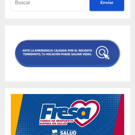
Envíar