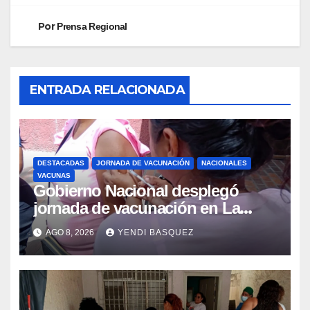
Por
Prensa Regional
ENTRADA RELACIONADA
DESTACADAS
JORNADA DE VACUNACIÓN
NACIONALES
VACUNAS
Gobierno Nacional desplegó
jornada de vacunación en La
Guaira para garantizar protección
AGO 8, 2026
YENDI BASQUEZ
epidemiológica