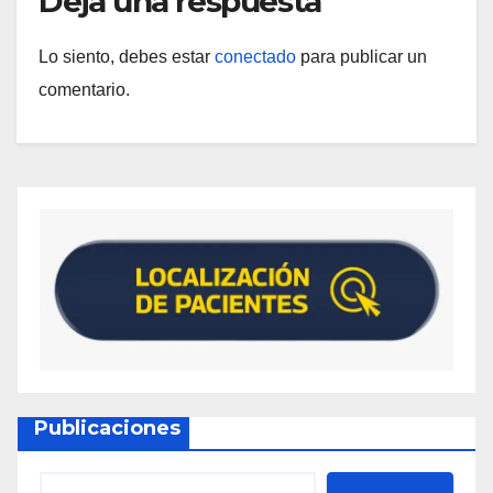
Deja una respuesta
Lo siento, debes estar
conectado
para publicar un
comentario.
Publicaciones