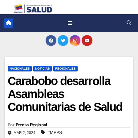
NACIONALES
NOTICIAS
REGIONALES
Carabobo desarrolla
Asambleas
Comunitarias de Salud
Por
Prensa Regional
#MPPS
MAR 2, 2024