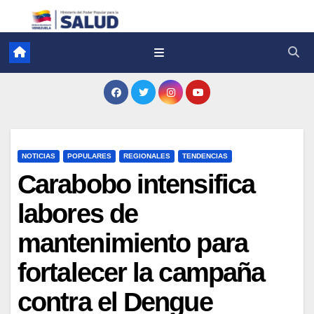
NOTICIAS
POPULARES
REGIONALES
TENDENCIAS
Carabobo intensifica
labores de
mantenimiento para
fortalecer la campaña
contra el Dengue