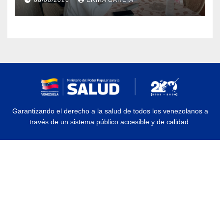
Aragua
Garantizando el derecho a la salud de todos los venezolanos a
través de un sistema público accesible y de calidad.