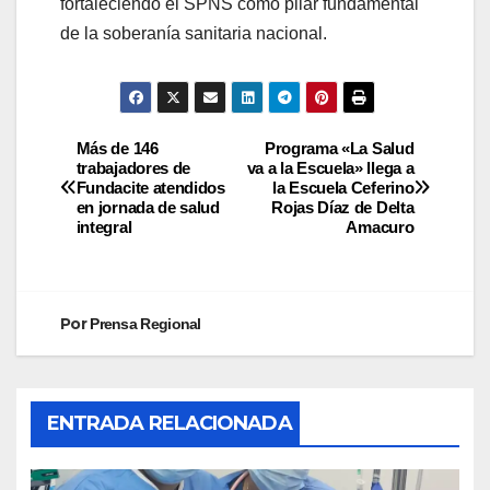
fortaleciendo el SPNS como pilar fundamental
de la soberanía sanitaria nacional.
Más de 146
Programa «La Salud
trabajadores de
va a la Escuela» llega a
Fundacite atendidos
la Escuela Ceferino
en jornada de salud
Rojas Díaz de Delta
integral
Amacuro
Por
Prensa Regional
ENTRADA RELACIONADA