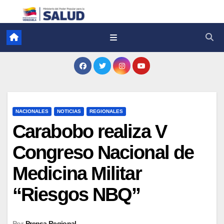
NACIONALES
NOTICIAS
REGIONALES
Carabobo realiza V
Congreso Nacional de
Medicina Militar
“Riesgos NBQ”
Por
Prensa Regional