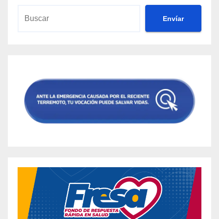
Envíar