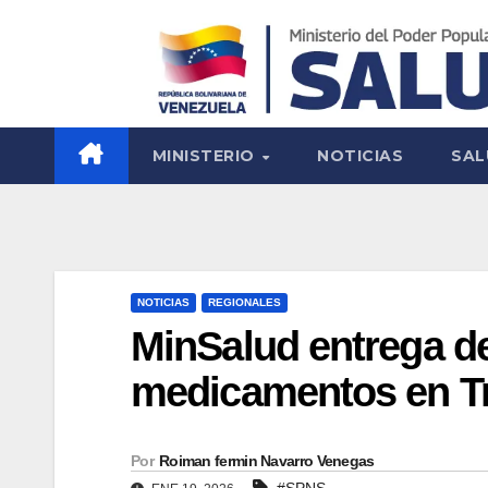
MINISTERIO
NOTICIAS
SAL
NOTICIAS
REGIONALES
MinSalud entrega d
medicamentos en Tru
Por
Roiman fermin Navarro Venegas
#SPNS