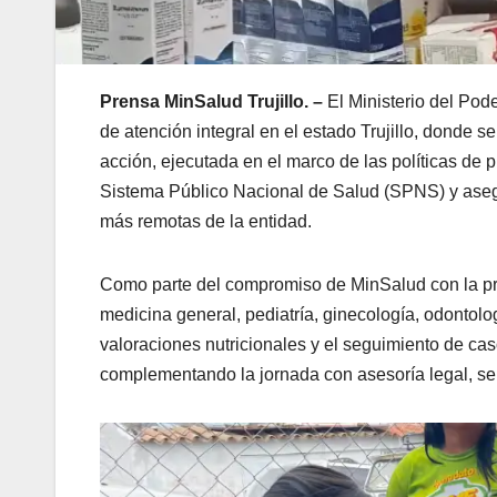
Prensa MinSalud Trujillo. –
El Ministerio del Pod
de atención integral en el estado Trujillo, donde s
acción, ejecutada en el marco de las políticas de p
Sistema Público Nacional de Salud (SPNS) y aseg
más remotas de la entidad.
Como parte del compromiso de MinSalud con la pre
medicina general, pediatría, ginecología, odontolo
valoraciones nutricionales y el seguimiento de c
complementando la jornada con asesoría legal, ser