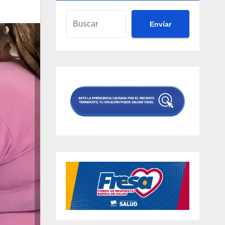
Envíar