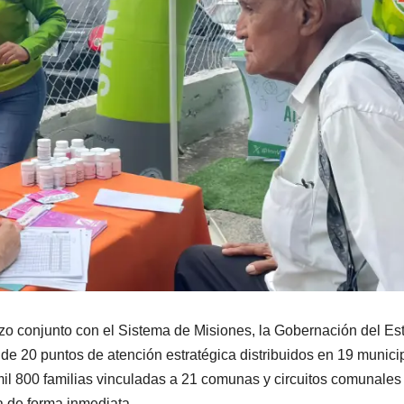
erzo conjunto con el Sistema de Misiones, la Gobernación del Es
s de 20 puntos de atención estratégica distribuidos en 19 munici
4 mil 800 familias vinculadas a 21 comunas y circuitos comunales
a de forma inmediata.