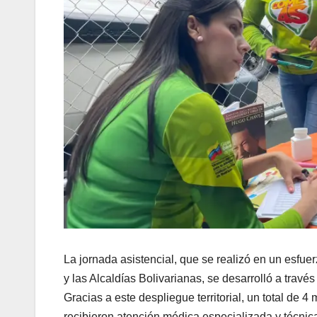
La jornada asistencial, que se realizó en un esfu
y las Alcaldías Bolivarianas, se desarrolló a travé
Gracias a este despliegue territorial, un total de 
recibieron atención médica especializada y técnic