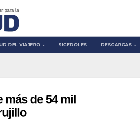
UD DEL VIAJERO
SIGEDOLES
DESCARGAS
e más de 54 mil
jillo