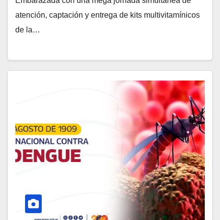
Embarazada con una mega jornada simultánea de
atención, captación y entrega de kits multivitamínicos
de la…