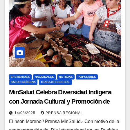
EFEMÉRIDES
NACIONALES
NOTICIAS
POPULARES
SALUD INDÍGENA
TRABAJO ESPECIAL
MinSalud Celebra Diversidad Indígena
con Jornada Cultural y Promoción de
Medicina Ancestral
14/08/2025
PRENSA REGIONAL
Elinson Moreno / Prensa MinSalud.- Con motivo de la