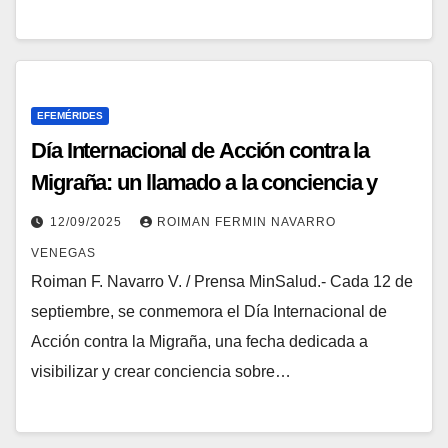
EFEMÉRIDES
Día Internacional de Acción contra la
Migraña: un llamado a la conciencia y
apoyo a quienes padecen esta
12/09/2025
ROIMAN FERMIN NAVARRO
enfermedad neurológica
VENEGAS
Roiman F. Navarro V. / Prensa MinSalud.- Cada 12 de
septiembre, se conmemora el Día Internacional de
Acción contra la Migraña, una fecha dedicada a
visibilizar y crear conciencia sobre…