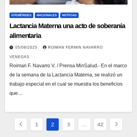
EFEMÉRIDES
NACIONALES
NOTICIAS
Lactancia Materna una acto de soberanía
alimentaria
05/08/2025
ROIMAN FERMIN NAVARRO
VENEGAS
Roiman F. Navarro V. / Prensa MinSalud.- En el marco
de la semana de la Lactancia Materna, se realizó un
trabajo especial en el cual se muestra los beneficios
que…
1
2
3
…
42