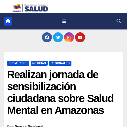
EFEMÉRIDES
NOTICIAS
REGIONALES
Realizan jornada de
sensibilización
ciudadana sobre Salud
Mental en Amazonas
Por
Prensa Regional