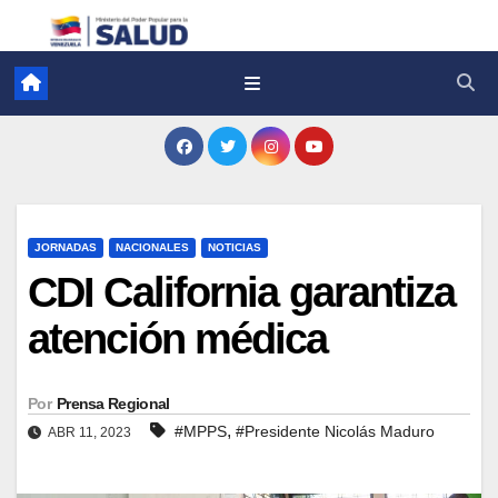
JORNADAS
NACIONALES
NOTICIAS
CDI California garantiza
atención médica
Por
Prensa Regional
,
#MPPS
#Presidente Nicolás Maduro
ABR 11, 2023