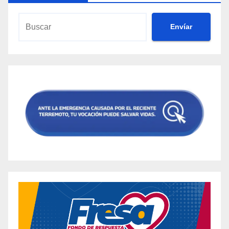
Envíar