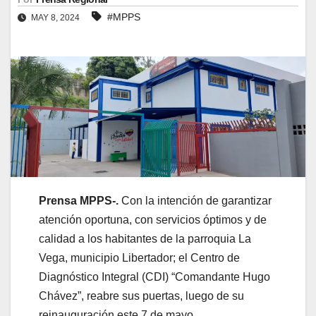
#MPPS
MAY 8, 2024
Prensa MPPS-.
Con la intención de garantizar
atención oportuna, con servicios óptimos y de
calidad a los habitantes de la parroquia La
Vega, municipio Libertador; el Centro de
Diagnóstico Integral (CDI) “Comandante Hugo
Chávez”, reabre sus puertas, luego de su
reinauguración este 7 de mayo.