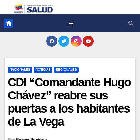
NACIONALES
NOTICIAS
REGIONALES
CDI “Comandante Hugo
Chávez” reabre sus
puertas a los habitantes
de La Vega
Por
Prensa Regional