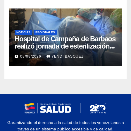
NOTICIAS
REGIONALES
Hospital de Campaña de Barbaos
realizó jornada de esterilización
quirúrgica en Guarenas
08/08/2026
YENDI BASQUEZ
Garantizando el derecho a la salud de todos los venezolanos a
través de un sistema público accesible y de calidad.