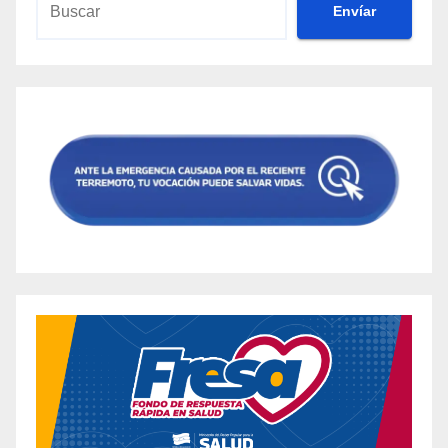
Envíar