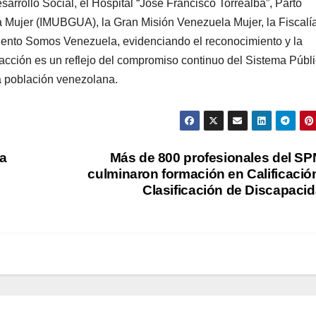
sarrollo Social, el Hospital “José Francisco Torrealba”, Parto
la Mujer (IMUBGUA), la Gran Misión Venezuela Mujer, la Fiscalí
ento Somos Venezuela, evidenciando el reconocimiento y la
acción es un reflejo del compromiso continuo del Sistema Públ
la población venezolana.
la
Más de 800 profesionales del S
s
culminaron formación en Calificació
Clasificación de Discapaci