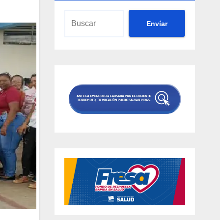
Envíar