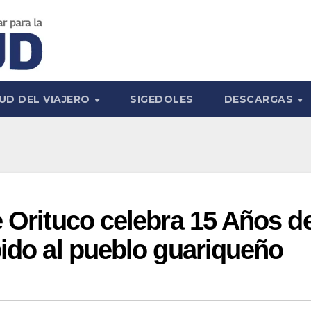
UD DEL VIAJERO
SIGEDOLES
DESCARGAS
e Orituco celebra 15 Años d
pido al pueblo guariqueño