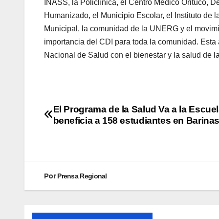
INASS, la Policlínica, el Centro Médico Orituco, De
Humanizado, el Municipio Escolar, el Instituto de 
Municipal, la comunidad de la UNERG y el movimi
importancia del CDI para toda la comunidad. Esta 
Nacional de Salud con el bienestar y la salud de 
El Programa de la Salud Va a la Escue
beneficia a 158 estudiantes en Barina
Por
Prensa Regional