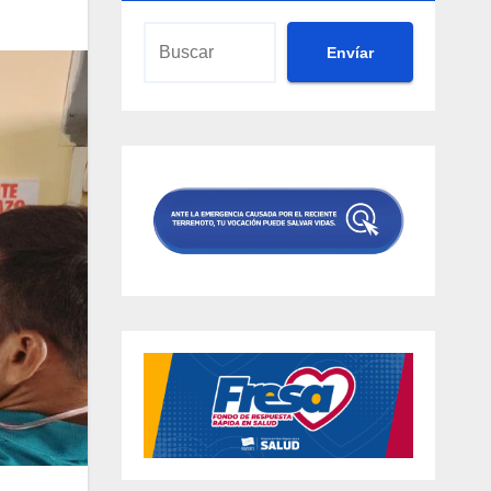
Envíar