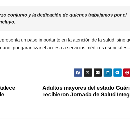
erzo conjunto y la dedicación de quienes trabajamos por el
ncluyó.
epresenta un paso importante en la atención de la salud, sino 
riano, por garantizar el acceso a servicios médicos esenciales 
rtalece
Adultos mayores del estado Guár
de
recibieron Jornada de Salud Integ