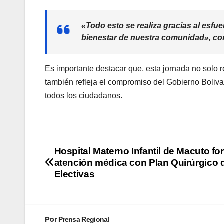
«Todo esto se realiza gracias al esfu
bienestar de nuestra comunidad», co
Es importante destacar que, esta jornada no solo r
también refleja el compromiso del Gobierno Boliva
todos los ciudadanos.
Hospital Materno Infantil de Macuto fo
atención médica con Plan Quirúrgico 
Electivas
Por
Prensa Regional