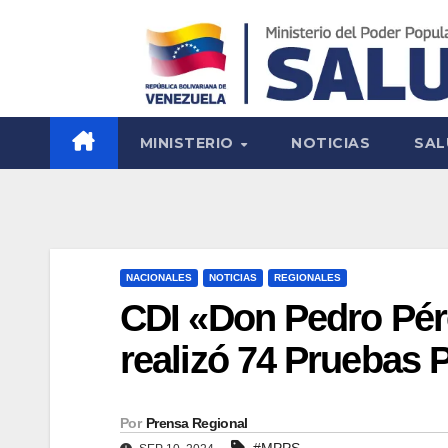
MINISTERIO
NOTICIAS
SAL
NACIONALES
NOTICIAS
REGIONALES
CDI «Don Pedro Pér
realizó 74 Pruebas 
Por
Prensa Regional
#MPPS