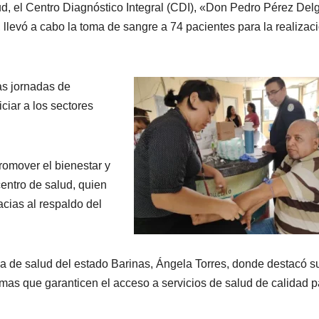
d, el Centro Diagnóstico Integral (CDI), «Don Pedro Pérez Del
, llevó a cabo la toma de sangre a 74 pacientes para la realizac
as jornadas de
ciar a los sectores
romover el bienestar y
centro de salud, quien
acias al respaldo del
ica de salud del estado Barinas, Ángela Torres, donde destacó s
mas que garanticen el acceso a servicios de salud de calidad p