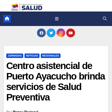
JORNADAS
NOTICIAS
REGIONALES
Centro asistencial de
Puerto Ayacucho brinda
servicios de Salud
Preventiva
Por
Prensa Regional