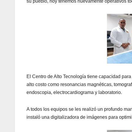
su pueblo, hoy tenemos nuevamente operativos to
El Centro de Alto Tecnología tiene capacidad para
alto costo como resonancias magnéticas, tomografí
endoscopia, electrocardiograma y laboratorio.
A todos los equipos se les realizó un profundo man
instaló una digitalizadora de imágenes para optimi