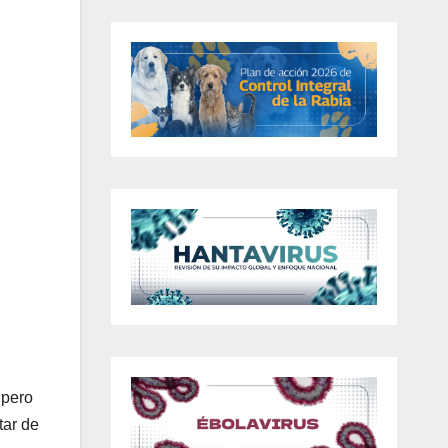
 pero
tar de