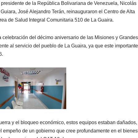
 presidente de la República Bolivariana de Venezuela, Nicolás
uiara, José Alejandro Terán, reinauguraron el Centro de Alta
rea de Salud Integral Comunitaria 510 de La Guaira.
la celebración del décimo aniversario de las Misiones y Grandes
te al servicio del pueblo de La Guaira, ya que este importante
6.
 guerra y el bloqueo económico, estos equipos estaban dañados,
 el empeño de un gobierno que cree profundamente en el bienes