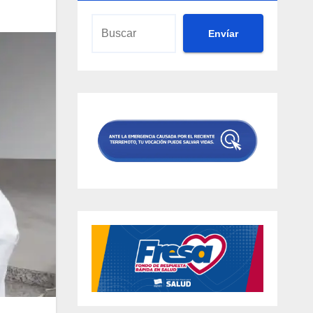
Envíar