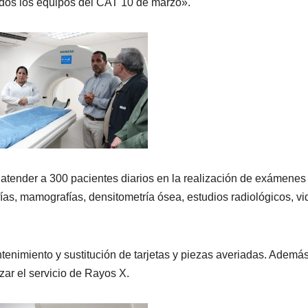
dos los equipos del CAT 10 de marzo».
 atender a 300 pacientes diarios en la realización de exámenes
as, mamografías, densitometría ósea, estudios radiológicos, v
tenimiento y sustitución de tarjetas y piezas averiadas. Además
zar el servicio de Rayos X.