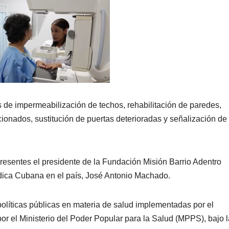
es de impermeabilización de techos, rehabilitación de paredes,
cionados, sustitución de puertas deterioradas y señalización de 
 presentes el presidente de la Fundación Misión Barrio Adentro
dica Cubana en el país, José Antonio Machado.
políticas públicas en materia de salud implementadas por el
r el Ministerio del Poder Popular para la Salud (MPPS), bajo l