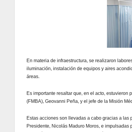
En materia de infraestructura, se realizaron labor
iluminación, instalación de equipos y aires acondi
áreas.
Es importante resaltar que, en el acto, estuvieron
(FMBA), Geovanni Peña, y el jefe de la Misión Mé
Estas acciones son llevadas a cabo gracias a las 
Presidente, Nicolás Maduro Moros, e impulsadas po